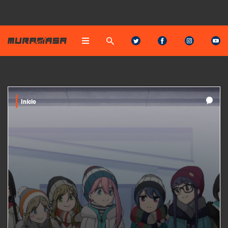
Início