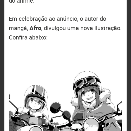
do anime.
Em celebração ao anúncio, o autor do
mangá,
Afro
, divulgou uma nova ilustração.
Confira abaixo: