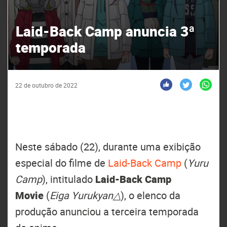
Laid-Back Camp anuncia 3ª
temporada
22 de outubro de 2022
Neste sábado (22), durante uma exibição
especial do filme de
Laid-Back Camp
(
Yuru
Camp
), intitulado
Laid-Back Camp
Movie
(
Eiga Yurukyan△
), o elenco da
produção anunciou a terceira temporada