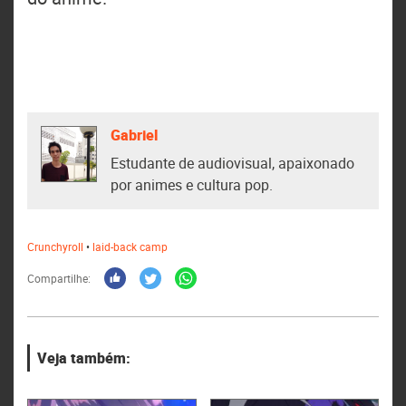
Gabriel
Estudante de audiovisual, apaixonado
por animes e cultura pop.
Crunchyroll
•
laid-back camp
Compartilhe:
Veja também: