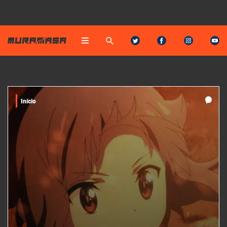
Início