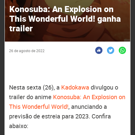
Konosuba: An Explosion on
This Wonderful World! ganha
trailer
26 de agosto de 2022
Nesta sexta (26), a
Kadokawa
divulgou o
trailer do anime
Konosuba: An Explosion on
This Wonderful World!
, anunciando a
previsão de estreia para 2023. Confira
abaixo: