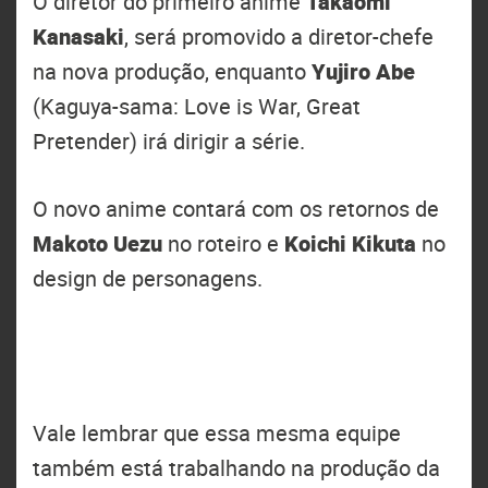
O diretor do primeiro anime
Takaomi
Kanasaki
, será promovido a diretor-chefe
na nova produção, enquanto
Yujiro Abe
(Kaguya-sama: Love is War, Great
Pretender) irá dirigir a série.
O novo anime contará com os retornos de
Makoto Uezu
no roteiro e
Koichi Kikuta
no
design de personagens.
Vale lembrar que essa mesma equipe
também está trabalhando na produção da