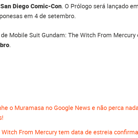
a
San Diego Comic-Con
. O Prólogo será lançado e
aponesas em 4 de setembro.
l de Mobile Suit Gundam: The Witch From Mercury 
ubro
.
he o Muramasa no Google News e não perca nada
s!
Witch From Mercury tem data de estreia confirm