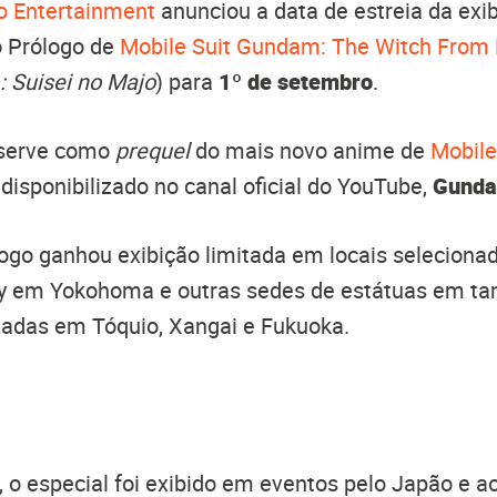
 Entertainment
anunciou a data de estreia da exi
o Prólogo de
Mobile Suit Gundam: The Witch From
 Suisei no Majo
) para
1º de setembro
.
 serve como
prequel
do mais novo anime de
Mobil
disponibilizado no canal oficial do YouTube,
Gunda
logo ganhou exibição limitada em locais seleciona
 em Yokohoma e outras sedes de estátuas em ta
zadas em Tóquio, Xangai e Fukuoka.
 o especial foi exibido em eventos pelo Japão e a