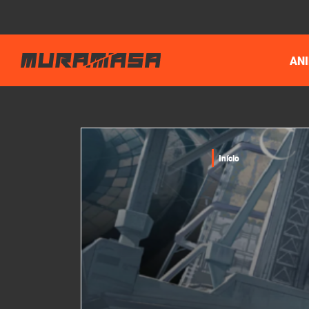
AN
Início