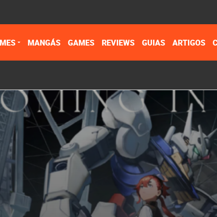
IMES
MANGÁS
GAMES
REVIEWS
GUIAS
ARTIGOS