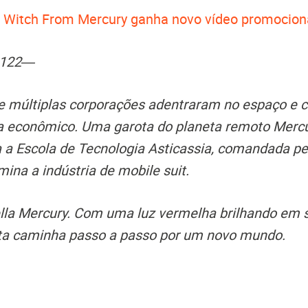
Witch From Mercury ganha novo vídeo promocion
) 122―
 múltiplas corporações adentraram no espaço e 
 econômico. Uma garota do planeta remoto Mercú
a a Escola de Tecnologia Asticassia, comandada p
mina a indústria de mobile suit.
lla Mercury. Com uma luz vermelha brilhando em 
ota caminha passo a passo por um novo mundo.