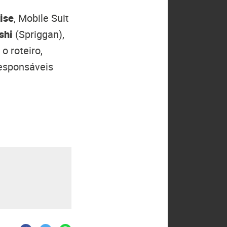
ise
, Mobile Suit
shi
(Spriggan),
o roteiro,
esponsáveis