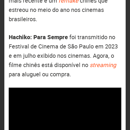
mais recente é um
remake
chinês que
estreou no meio do ano nos cinemas
brasileiros.
Hachiko: Para Sempre
foi transmitido no
Festival de Cinema de São Paulo em 2023
e em julho exibido nos cinemas. Agora, o
filme chinês está disponível no
streaming
para aluguel ou compra.