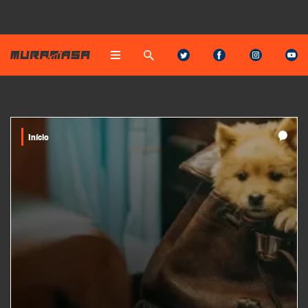
Início