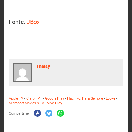
Fonte:
JBox
Thaisy
Apple TV
•
Claro TV+
•
Google Play
•
Hachiko: Para Sempre
•
Looke
•
Microsoft Movies & TV
•
Vivo Play
Compartilhe: