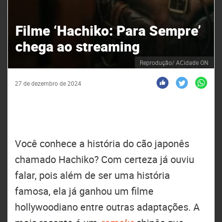
Filme ‘Hachiko: Para Sempre’
chega ao streaming
Reprodução/ ACidade ON
27 de dezembro de 2024
Você conhece a história do cão japonês
chamado Hachiko? Com certeza já ouviu
falar, pois além de ser uma história
famosa, ela já ganhou um filme
hollywoodiano entre outras adaptações. A