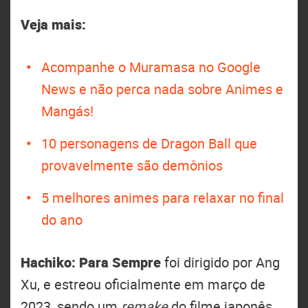
Veja mais:
Acompanhe o Muramasa no Google
News e não perca nada sobre Animes e
Mangás!
10 personagens de Dragon Ball que
provavelmente são demônios
5 melhores animes para relaxar no final
do ano
Hachiko: Para Sempre
foi dirigido por Ang
Xu, e estreou oficialmente em março de
2023, sendo um
remake
do filme japonês