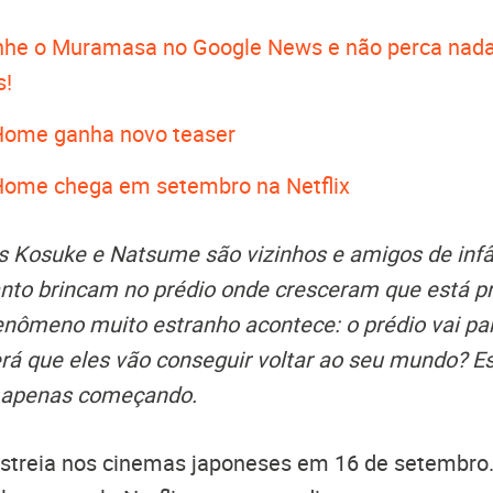
he o Muramasa no Google News e não perca nada
s!
 Home ganha novo teaser
 Home chega em setembro na Netflix
 Kosuke e Natsume são vizinhos e amigos de infân
nto brincam no prédio onde cresceram que está pr
enômeno muito estranho acontece: o prédio vai pa
erá que eles vão conseguir voltar ao seu mundo? 
 apenas começando.
streia nos cinemas japoneses em 16 de setembro.