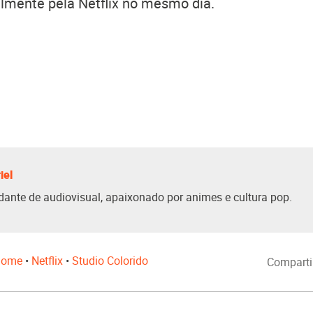
lmente pela Netflix no mesmo dia.
iel
dante de audiovisual, apaixonado por animes e cultura pop.
 home
•
Netflix
•
Studio Colorido
Comparti