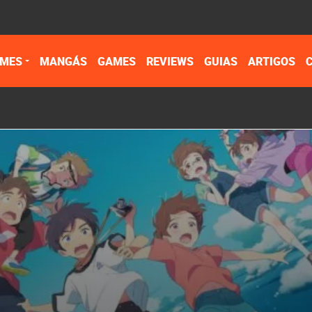
IMES
MANGÁS
GAMES
REVIEWS
GUIAS
ARTIGOS