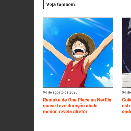
Veja também:
04 de agosto de 2026
04 de
Remake de One Piece na Netflix
Gui
quase teve duração ainda
estr
menor, revela diretor
onde