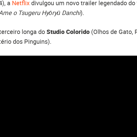
4), a
Netflix
divulgou um novo trailer legendado do
Ame o Tsugeru Hyōryū Danchi
).
terceiro longa do
Studio Colorido
(Olhos de Gato, 
ério dos Pinguins).