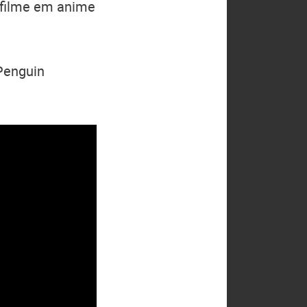
 filme em anime
Penguin