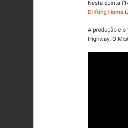
Nesta quinta (1
Drifting Home
(
A produção é o 
Highway: O Mist