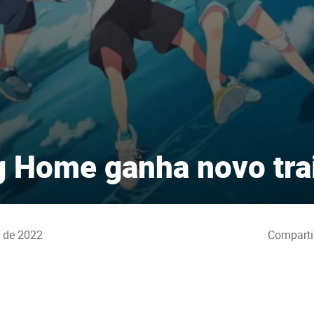
ng Home ganha novo tra
o de 2022
Comparti