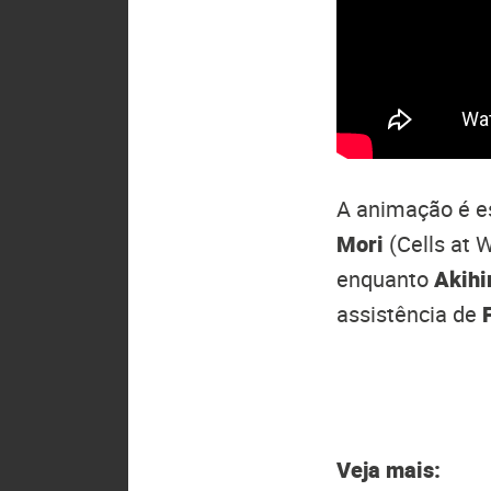
A animação é es
Mori
(Cells at 
enquanto
Akihi
assistência de
Veja mais: