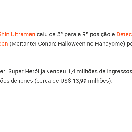
Shin Ultraman
caiu da 5ª para a 9ª posição e
Detec
een
(Meitantei Conan: Halloween no Hanayome) 
er: Super Herói já vendeu 1,4 milhões de ingresso
ões de ienes (cerca de US$ 13,99 milhões).