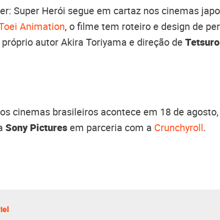
er: Super Herói segue em cartaz nos cinemas jap
Toei Animation
, o filme tem roteiro e design de p
próprio autor Akira Toriyama e direção de
Tetsur
os cinemas brasileiros acontece em 18 de agosto
la
Sony Pictures
em parceria com a
Crunchyroll
.
iel