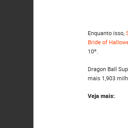
Enquanto isso,
Bride of Hallow
10º.
Dragon Ball Sup
mais 1,903 milh
Veja mais: