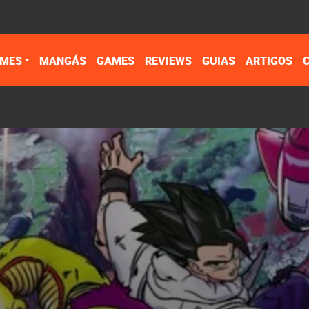
IMES
MANGÁS
GAMES
REVIEWS
GUIAS
ARTIGOS