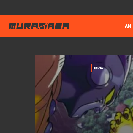
AN
Início