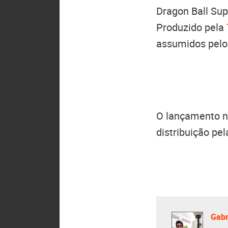
Dragon Ball Sup
Produzido pela
assumidos pelo 
O lançamento n
distribuição pe
Gabr