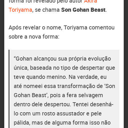
forma foi revelado pelo autor
Akira
Toriyama
, se chama
Son Gohan Beast
.
Após revelar o nome, Toriyama comentou
sobre a nova forma:
“Gohan alcançou sua própria evolução
única, baseada no tipo de despertar que
teve quando menino. Na verdade, eu
até nomeei essa transformação de ‘Son
Gohan Beast’, pois a fera selvagem
dentro dele despertou. ‎Tentei desenhá-
lo com um rosto assustador e pele
pálida, mas de alguma forma isso não