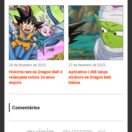
28 de fevereiro de 2025
27 de fevereiro de 2025
História rara de Dragon Ball é
Aplicativo LINE lança
relançada online 34 anos
stickers de Dragon Ball
depois
Daima
Comentários