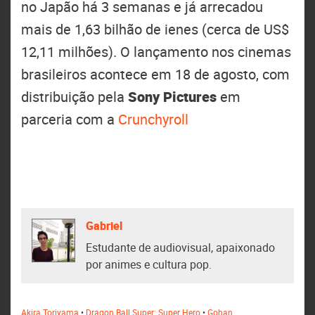
no Japão há 3 semanas e já arrecadou
mais de 1,63 bilhão de ienes (cerca de US$
12,11 milhões). O lançamento nos cinemas
brasileiros acontece em 18 de agosto, com
distribuição pela
Sony Pictures
em
parceria com a
Crunchyroll
Gabriel
Estudante de audiovisual, apaixonado
por animes e cultura pop.
Akira Toriyama
•
Dragon Ball Super: Super Hero
•
Gohan