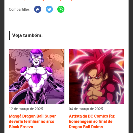
Compartilhe:
Veja também:
12 de março de 2025
04 de março de 2025
Mangá Dragon Ball Super
Artista da DC Comics faz
deveria terminar no arco
homenagem ao final de
Black Freeza
Dragon Ball Daima