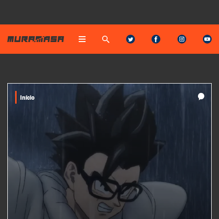
Início