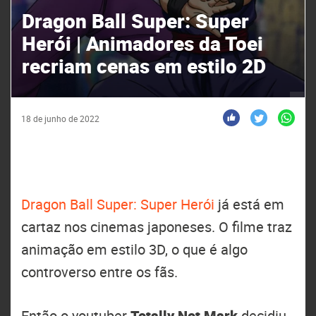
Dragon Ball Super: Super
Herói | Animadores da Toei
recriam cenas em estilo 2D
18 de junho de 2022
Dragon Ball Super: Super Herói
já está em
cartaz nos cinemas japoneses. O filme traz
animação em estilo 3D, o que é algo
controverso entre os fãs.
Então o youtuber
Totally Not Mark
decidiu