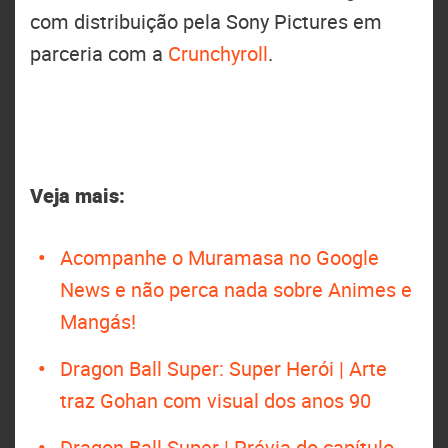
com distribuição pela Sony Pictures em
parceria com a
Crunchyroll
.
Veja mais:
Acompanhe o Muramasa no Google
News e não perca nada sobre Animes e
Mangás!
Dragon Ball Super: Super Herói | Arte
traz Gohan com visual dos anos 90
Dragon Ball Super | Prévia do capítulo