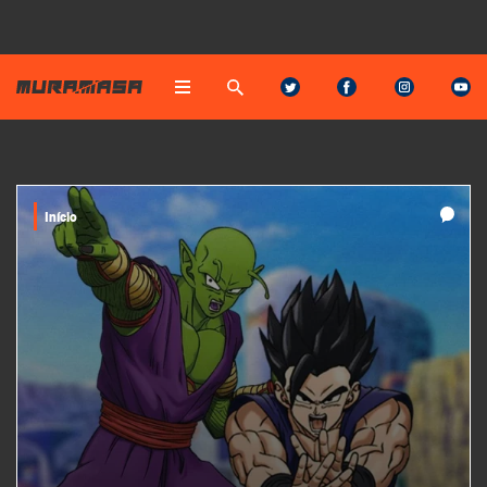
Início