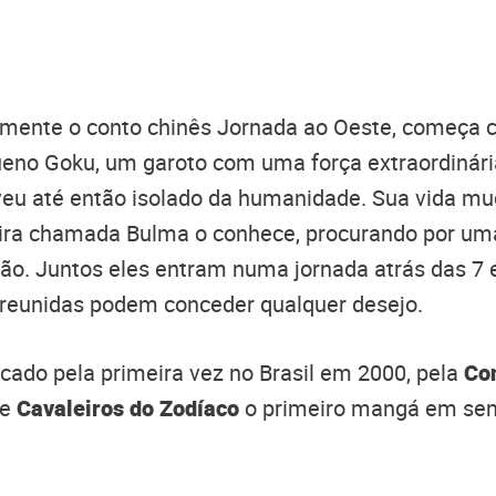
emente o conto chinês Jornada ao Oeste, começa 
ueno Goku, um garoto com uma força extraordinár
veu até então isolado da humanidade. Sua vida 
ira chamada Bulma o conhece, procurando por uma
ão. Juntos eles entram numa jornada atrás das 7 
 reunidas podem conceder qualquer desejo.
licado pela primeira vez no Brasil em 2000, pela
Con
de
Cavaleiros do Zodíaco
o primeiro mangá em sent
.