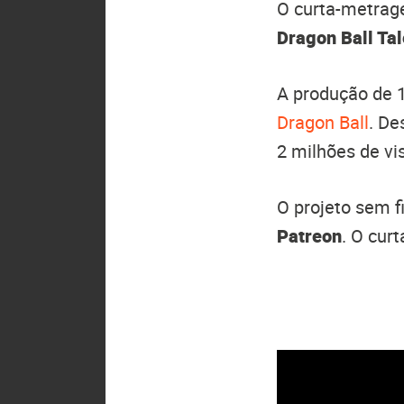
O curta-metrag
Dragon Ball Tal
A produção de 
Dragon Ball
. De
2 milhões de vi
O projeto sem fi
Patreon
. O cur