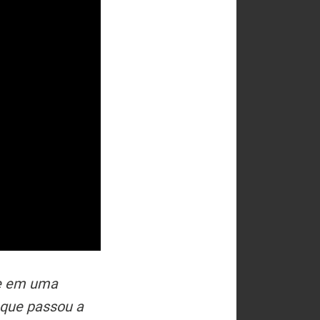
te em uma
 que passou a