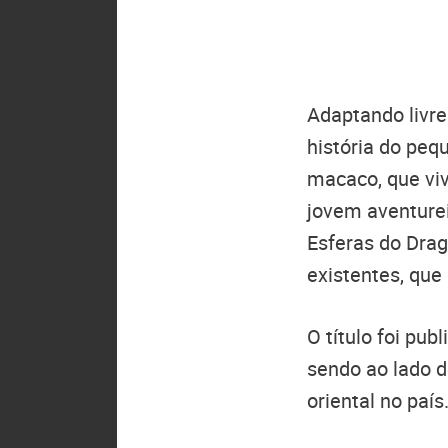
Adaptando livr
história do peq
macaco, que vi
jovem aventure
Esferas do Drag
existentes, que
O título foi pub
sendo ao lado 
oriental no país