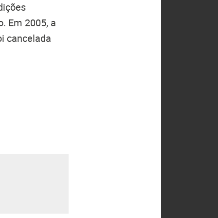
edições
o. Em 2005, a
foi cancelada