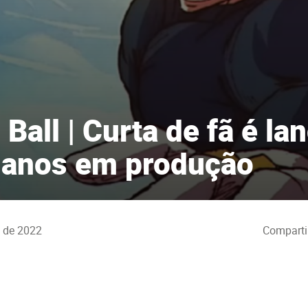
Ball | Curta de fã é la
 anos em produção
o de 2022
Comparti