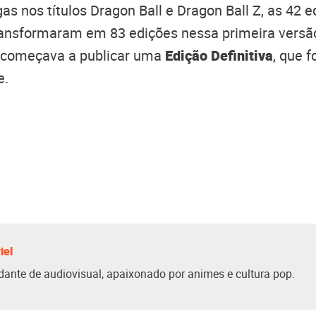
as nos títulos Dragon Ball e Dragon Ball Z, as 42 
ransformaram em 83 edições nessa primeira versã
 começava a publicar uma
Edição Definitiva
, que 
e.
iel
dante de audiovisual, apaixonado por animes e cultura pop.