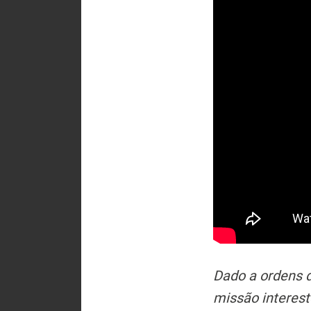
Dado a ordens d
missão interest