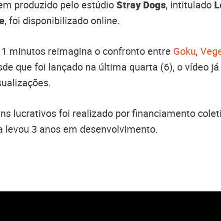
em produzido pelo estúdio
Stray Dogs
, intitulado
L
e
, foi disponibilizado online.
11 minutos reimagina o confronto entre
Goku
,
Veg
sde que foi lançado na última quarta (6), o vídeo 
sualizações.
ns lucrativos foi realizado por financiamento colet
ta levou 3 anos em desenvolvimento.