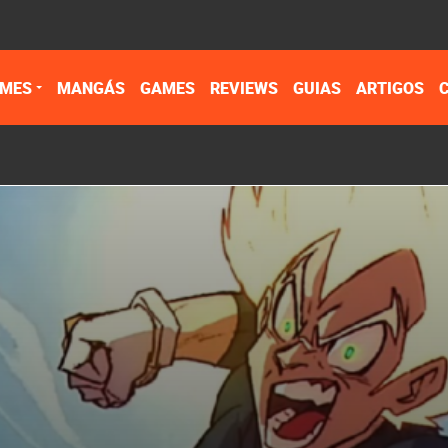
IMES
MANGÁS
GAMES
REVIEWS
GUIAS
ARTIGOS