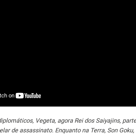
iplomáticos, Vegeta, agora Rei dos Saiyajins, par
elar de assassinato. Enquanto na Terra, Son Goku,