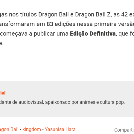
as nos títulos Dragon Ball e Dragon Ball Z, as 42 
ransformaram em 83 edições nessa primeira versã
 começava a publicar uma
Edição Definitiva
, que 
e.
iel
dante de audiovisual, apaixonado por animes e cultura pop.
agon Ball
•
kingdom
•
Yasuhisa Hara
Comparti