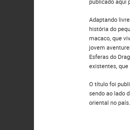
publicado aqui p
Adaptando livr
história do peq
macaco, que vi
jovem aventure
Esferas do Drag
existentes, que
O título foi pub
sendo ao lado 
oriental no país