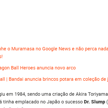
he o Muramasa no Google News e não perca nada
s!
agon Ball Heroes anuncia novo arco
all | Bandai anuncia brincos potara em coleção de 
giu em 1984, sendo uma criação de Akira Toriyama
já tinha emplacado no Japão o sucesso
Dr. Slump