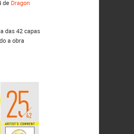
4 de
Dragon
ma das 42 capas
do a obra