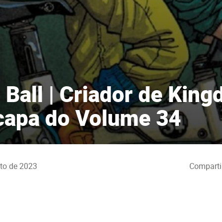
 Ball | Criador de Kin
 capa do Volume 34
to de 2023
Comparti