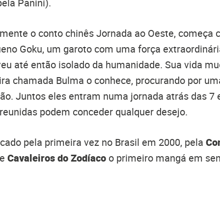
ela Panini).
emente o conto chinês Jornada ao Oeste, começa 
ueno Goku, um garoto com uma força extraordinár
veu até então isolado da humanidade. Sua vida 
ira chamada Bulma o conhece, procurando por uma
ão. Juntos eles entram numa jornada atrás das 7 
 reunidas podem conceder qualquer desejo.
licado pela primeira vez no Brasil em 2000, pela
Con
de
Cavaleiros do Zodíaco
o primeiro mangá em sent
.