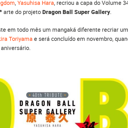
ngdom
,
Yasuhisa Hara
, recriou a capa do Volume 3
ª arte do projeto
Dragon Ball Super Gallery
.
iste em todo mês um mangaká diferente recriar u
ira Toriyama
e será concluído em novembro, quan
 aniversário.