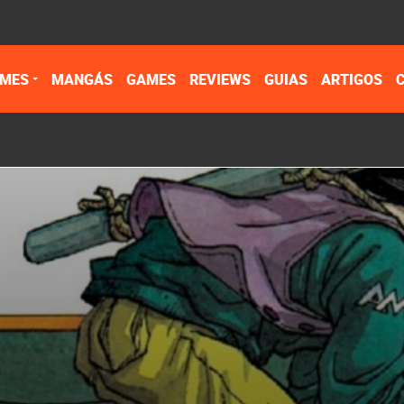
IMES
MANGÁS
GAMES
REVIEWS
GUIAS
ARTIGOS