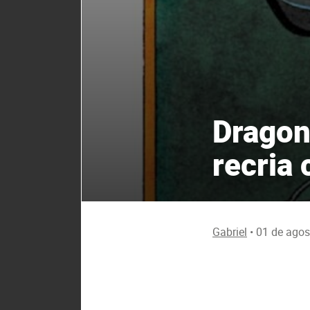
Dragon
recria
Gabriel
•
01 de agos