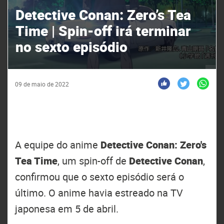
Detective Conan: Zero’s Tea
Time | Spin-off irá terminar
no sexto episódio
09 de maio de 2022
A equipe do anime
Detective Conan: Zero's
Tea Time
, um spin-off de
Detective Conan
,
confirmou que o sexto episódio será o
último. O anime havia estreado na TV
japonesa em 5 de abril.