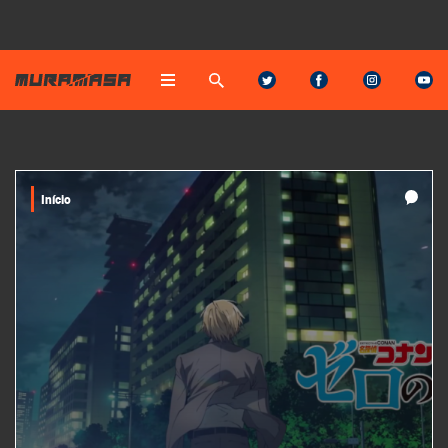
Início