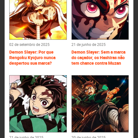
02 de setembro de 2025
21 de junho de 2025
Demon Slayer: Por que
Demon Slayer: Sem a marca
Rengoku Kyojuro nunca
do caçador, os Hashiras não
despertou sua marca?
tem chance contra Muzan
21 de junho de 2025
20 de junho de 2025