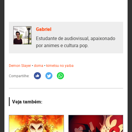
Gabriel
Estudante de audiovisual, apaixonado
por animes e cultura pop.
Demon Slayer
•
doma
•
kimetsu no yaiba
Compartilhe:
Veja também: