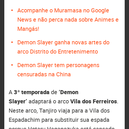
Acompanhe o Muramasa no Google
News e não perca nada sobre Animes e
Mangás!
Demon Slayer ganha novas artes do
arco Distrito do Entretenimento
Demon Slayer tem personagens
censuradas na China
A
3ª temporada
de
‘Demon
Slayer’
adaptará o arco
Vila dos Ferreiros
.
Neste arco, Tanjiro viaja para a Vila dos
Espadachim para substituir sua espada
porque Hotaru Haganezuka está cansado