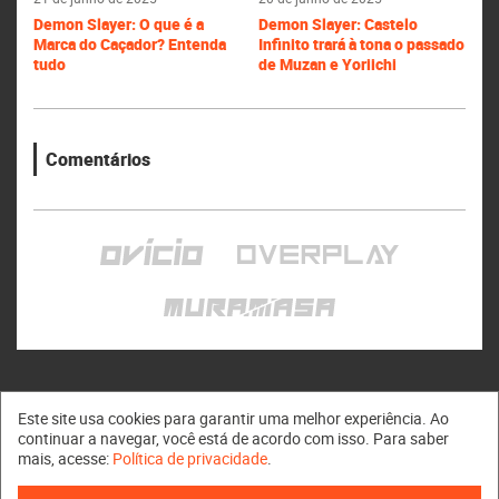
Demon Slayer: O que é a
Demon Slayer: Castelo
Marca do Caçador? Entenda
Infinito trará à tona o passado
tudo
de Muzan e Yoriichi
Comentários
Este site usa cookies para garantir uma melhor experiência. Ao
continuar a navegar, você está de acordo com isso. Para saber
mais, acesse:
Política de privacidade
.
Muramasa © 2011 - 2026