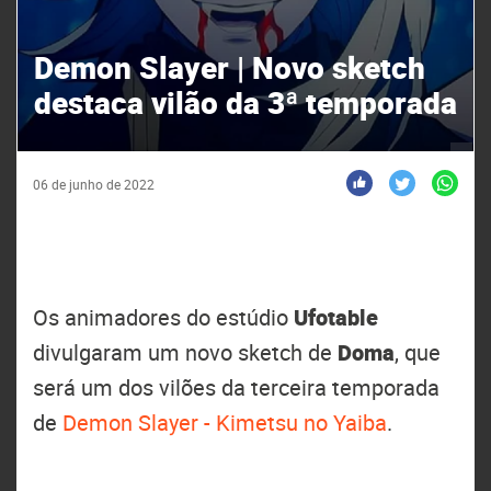
Demon Slayer | Novo sketch
destaca vilão da 3ª temporada
06 de junho de 2022
Os animadores do estúdio
Ufotable
divulgaram um novo sketch de
Doma
, que
será um dos vilões da terceira temporada
de
Demon Slayer - Kimetsu no Yaiba
.