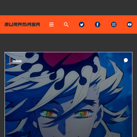
Início