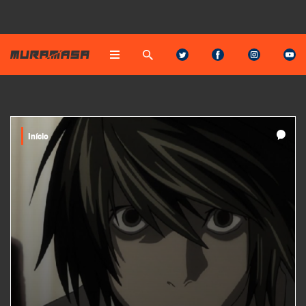
Início