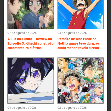
07 de agosto de 2026
04 de agosto de 2026
A Luz do Futuro – Review do
Remake de One Piece na
Episódio 5: Kihachi constrói o
Netflix quase teve duração
casamenteiro elétrico
ainda menor, revela diretor
04 de agosto de 2026
03 de agosto de 2026