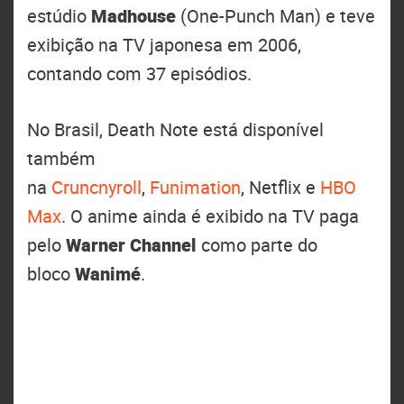
estúdio
Madhouse
(One-Punch Man) e teve
exibição na TV japonesa em 2006,
contando com 37 episódios.
No Brasil, Death Note está disponível
também
na
Cruncnyroll
,
Funimation
, Netflix e
HBO
Max
. O anime ainda é exibido na TV paga
pelo
Warner Channel
como parte do
bloco
Wanimé
.