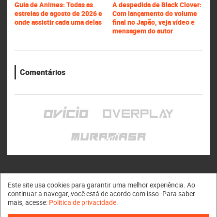
Guia de Animes: Todas as
A despedida de Black Clover:
estreias de agosto de 2026 e
Com lançamento do volume
onde assistir cada uma delas
final no Japão, veja vídeo e
mensagem do autor
Comentários
Este site usa cookies para garantir uma melhor experiência. Ao
continuar a navegar, você está de acordo com isso. Para saber
mais, acesse:
Política de privacidade
.
Muramasa © 2011 - 2026