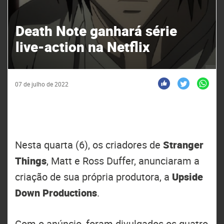
Death Note ganhará série
live-action na Netflix
07 de julho de 2022
Nesta quarta (6), os criadores de
Stranger
Things
, Matt e Ross Duffer, anunciaram a
criação de sua própria produtora, a
Upside
Down Productions
.
Com o anúncio, foram divulgados os quatro