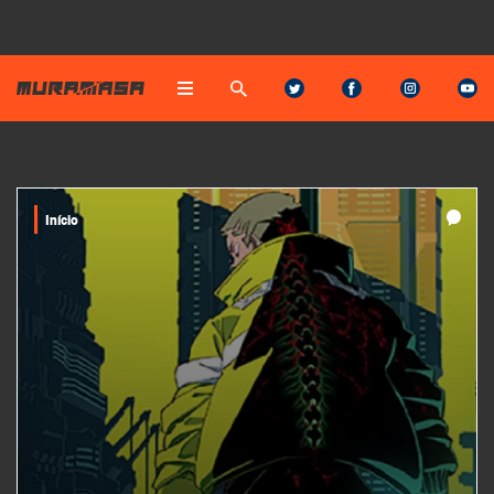
Início