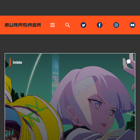
Início