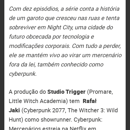
Com dez episódios, a série conta a história
de um garoto que cresceu nas ruas e tenta
sobreviver em Night City, uma cidade do
futuro obcecada por tecnologia e
modificações corporais. Com tudo a perder,
ele se mantém vivo ao virar um mercenário
fora da lei, também conhecido como
cyberpunk.
A produção do
Studio Trigger
(Promare,
Little Witch Academia) tem
Rafał
Jaki
(Cyberpunk 2077, The Witcher 3: Wild
Hunt) como showrunner. Cyberpunk:
Mercenários estreia na Netflix em