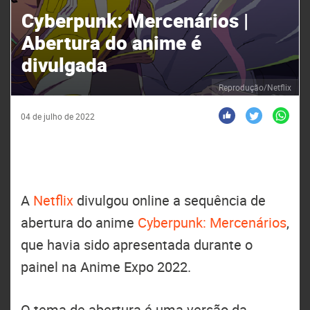
Cyberpunk: Mercenários |
Abertura do anime é
divulgada
Reprodução/Netflix
04 de julho de 2022
A
Netflix
divulgou online a sequência de
abertura do anime
Cyberpunk: Mercenários
,
que havia sido apresentada durante o
painel na Anime Expo 2022.
O tema de abertura é uma versão da