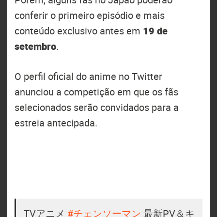
conferir o primeiro episódio e mais
conteúdo exclusivo antes em
19 de
setembro
.
O perfil oficial do anime no Twitter
anunciou a competição em que os fãs
selecionados serão convidados para a
estreia antecipada.
TVアニメ
#チェンソーマン
最新PV＆キ