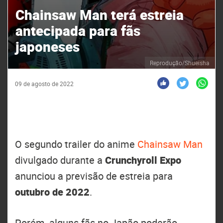
Chainsaw Man terá estreia
antecipada para fãs
japoneses
Reprodução/Shueisha
09 de agosto de 2022
O segundo trailer do anime
Chainsaw Man
divulgado durante a
Crunchyroll Expo
anunciou a previsão de estreia para
outubro de 2022
.
Porém, alguns fãs no Japão poderão