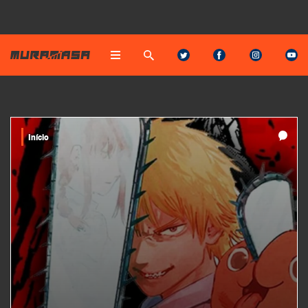
Início