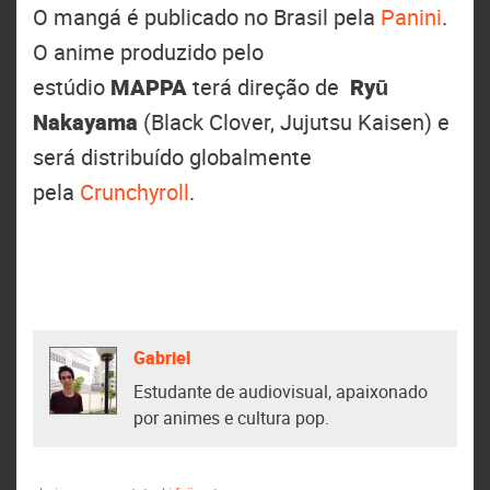
O mangá é publicado no Brasil pela
Panini
.
O anime produzido pelo
estúdio
MAPPA
terá direção de
Ryū
Nakayama
(Black Clover, Jujutsu Kaisen) e
será distribuído globalmente
pela
Crunchyroll
.
Gabriel
Estudante de audiovisual, apaixonado
por animes e cultura pop.