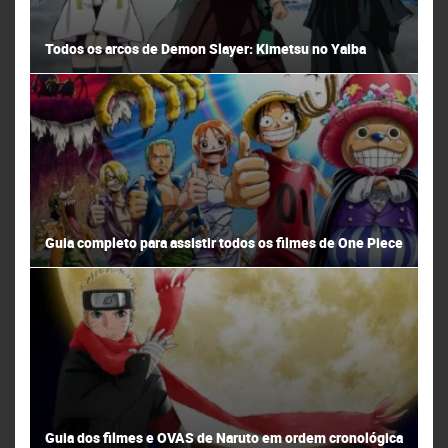
Todos os arcos de Demon Slayer: Kimetsu no Yaiba
Guia completo para assistir todos os filmes de One Piece
Guia dos filmes e OVAS de Naruto em ordem cronológica