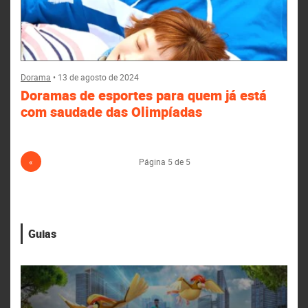
Dorama
•
13 de agosto de 2024
Doramas de esportes para quem já está
com saudade das Olimpíadas
«
Página 5 de 5
Guias