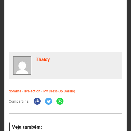
Thaisy
dorama
•
live-action
•
My Dress-Up Darling
Compartilhe:
Veja também: