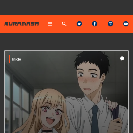
Início