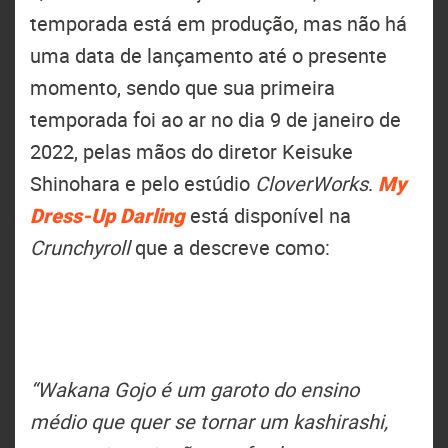
temporada está em produção, mas não há
uma data de lançamento até o presente
momento, sendo que sua primeira
temporada foi ao ar no dia 9 de janeiro de
2022, pelas mãos do diretor Keisuke
Shinohara e pelo estúdio
CloverWorks
.
My
Dress-Up Darling
está disponível na
Crunchyroll
que a descreve como:
“Wakana Gojo é um garoto do ensino
médio que quer se tornar um kashirashi,