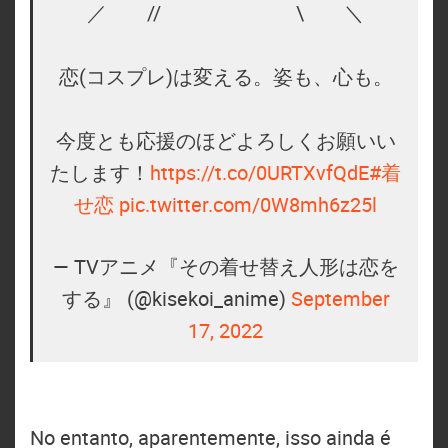
／ // ⠀ ⠀\ ＼
恋(コスプレ)は変える。姿も、心も。
今度とも応援のほどよろしくお願いい
たします！
https://t.co/0URTXvfQdE
#着
せ恋
pic.twitter.com/0W8mh6z25l
— TVアニメ『その着せ替え人形は恋を
する』 (@kisekoi_anime)
September
17, 2022
No entanto, aparentemente, isso ainda é