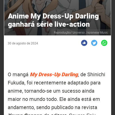
Anime My Dress-Up Darling
ganhará série live-action
Reprodução/ Universo Japanese Music
30 de agosto de 2024
O mangá
My Dress-Up Darling
, de Shinichi
Fukuda, foi recentemente adaptado para
anime, tornando-se um sucesso ainda
maior no mundo todo. Ele ainda está em
andamento, sendo publicado na revista