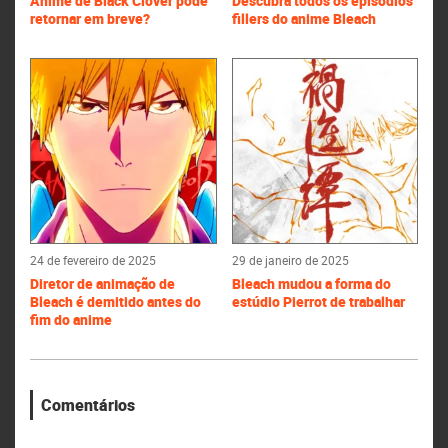
Anime de Black Clover pode
Descubra todos os episódios
retornar em breve?
fillers do anime Bleach
24 de fevereiro de 2025
29 de janeiro de 2025
Diretor de animação de
Bleach mudou a forma do
Bleach é demitido antes do
estúdio Pierrot de trabalhar
fim do anime
Comentários