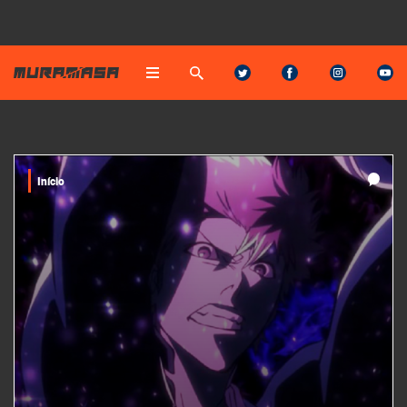
Início