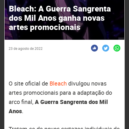
Bleach: A Guerra Sangrenta
dos Mil Anos ganha novas
artes promocionais
23 de agosto de 2022
O site oficial de
Bleach
divulgou novas
artes promocionais para a adaptação do
arco final,
A Guerra Sangrenta dos Mil
Anos
.
Tratam-se de novos cartazes individuais de