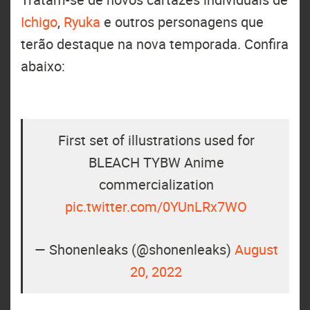
Ichigo
,
Ryuka
e outros personagens que
terão destaque na nova temporada. Confira
abaixo:
First set of illustrations used for
BLEACH TYBW Anime
commercialization
pic.twitter.com/0YUnLRx7WO
— Shonenleaks (@shonenleaks)
August
20, 2022