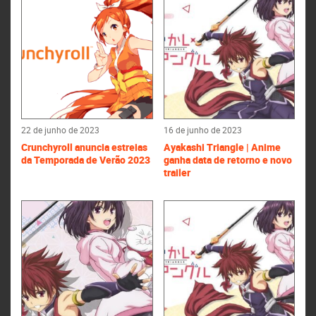
22 de junho de 2023
16 de junho de 2023
Crunchyroll anuncia estreias
Ayakashi Triangle | Anime
da Temporada de Verão 2023
ganha data de retorno e novo
trailer