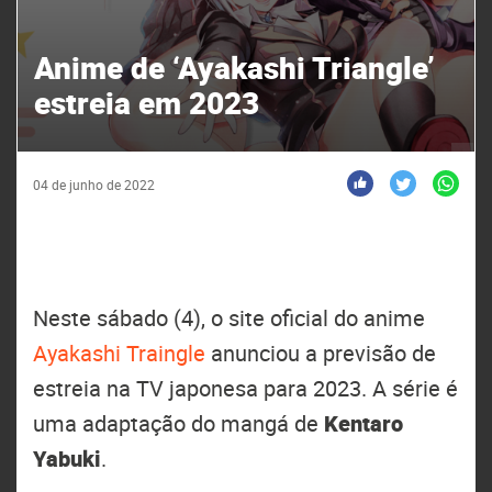
Anime de ‘Ayakashi Triangle’
estreia em 2023
04 de junho de 2022
Neste sábado (4), o site oficial do anime
Ayakashi Traingle
anunciou a previsão de
estreia na TV japonesa para 2023. A série é
uma adaptação do mangá de
Kentaro
Yabuki
.