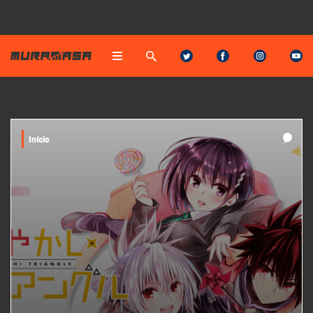
Início