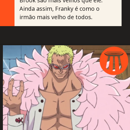
Brook são mais velhos que ele.
Ainda assim, Franky é como o
irmão mais velho de todos.