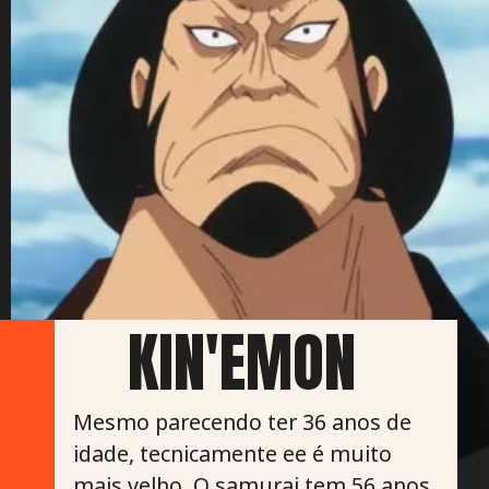
KIN'EMON
Mesmo parecendo ter 36 anos de
idade, tecnicamente ee é muito
mais velho. O samurai tem 56 anos