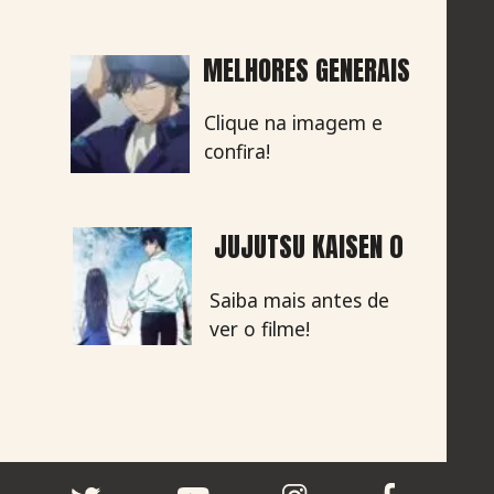
MELHORES GENERAIS
Clique na imagem e
confira!
JUJUTSU KAISEN 0
Saiba mais antes de
ver o filme!