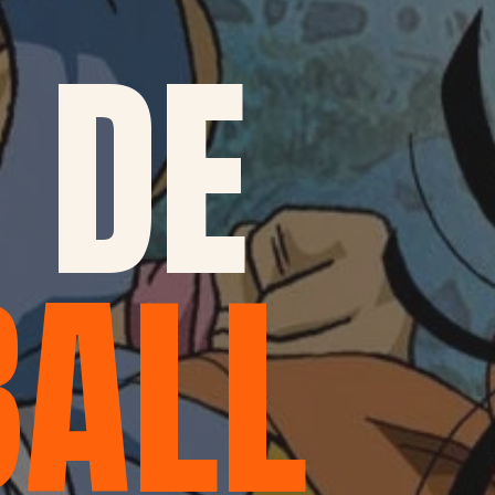
S DE
BALL