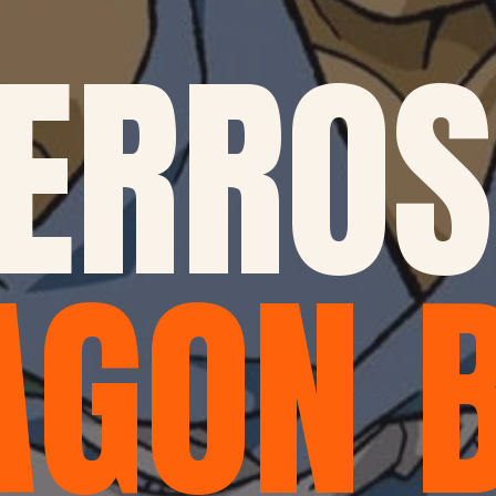
 ERRO
AGON 