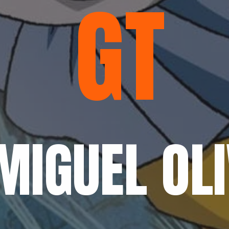
GT
MIGUEL OLI