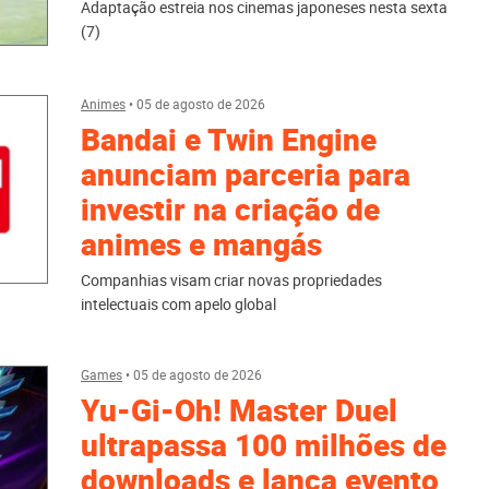
Adaptação estreia nos cinemas japoneses nesta sexta
(7)
Animes
•
05 de agosto de 2026
Bandai e Twin Engine
anunciam parceria para
investir na criação de
animes e mangás
Companhias visam criar novas propriedades
intelectuais com apelo global
Games
•
05 de agosto de 2026
Yu-Gi-Oh! Master Duel
ultrapassa 100 milhões de
downloads e lança evento