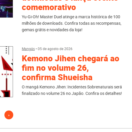
comemorativo
Yu-Gi-Oh! Master Duel atinge a marca histórica de 100
milhões de downloads. Confira todas as recompensas,
gemas grátis e novidades da loja!
Mangás
•
05 de agosto de 2026
Kemono Jihen chegará ao
fim no volume 26,
confirma Shueisha
O mangá Kemono Jihen: Incidentes Sobrenaturais será
finalizado no volume 26 no Japão. Confira os detalhes!
na
»