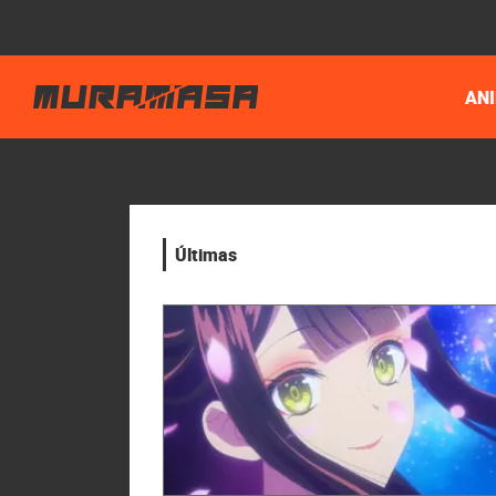
AN
Últimas