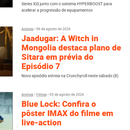
Series X|S junto com o sistema HYPERBOOST para
acelerar a progressão de equipamentos
Animes
•
06 de agosto de 2026
Jaadugar: A Witch in
Mongolia destaca plano de
Sitara em prévia do
Episódio 7
Novo episódio estreia na Crunchyroll neste sábado (8)
Animes
•
Filmes
•
05 de agosto de 2026
Blue Lock: Confira o
pôster IMAX do filme em
live-action