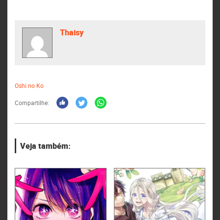
Thaisy
Oshi no Ko
Compartilhe:
Veja também: