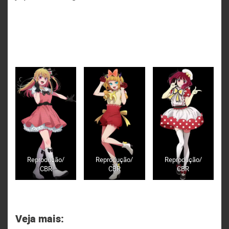
Reprodução/
Reprodução/
Reprodução/
CBR
CBR
CBR
Veja mais: