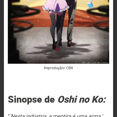
Reprodução/ CBR
Sinopse de
Oshi no Ko:
“
‘Nesta indústria, a mentira é uma arma.’