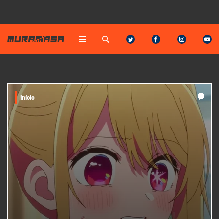
Início