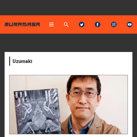
Uzumaki