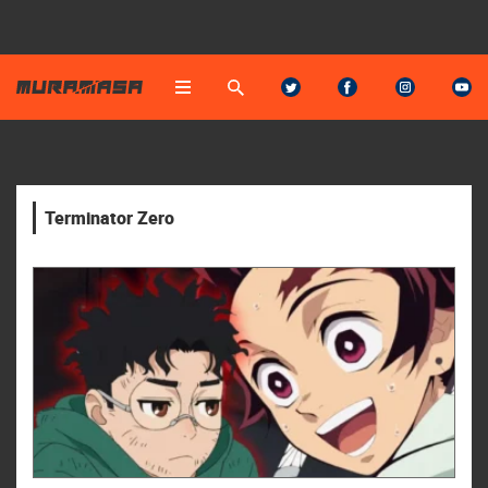
Terminator Zero