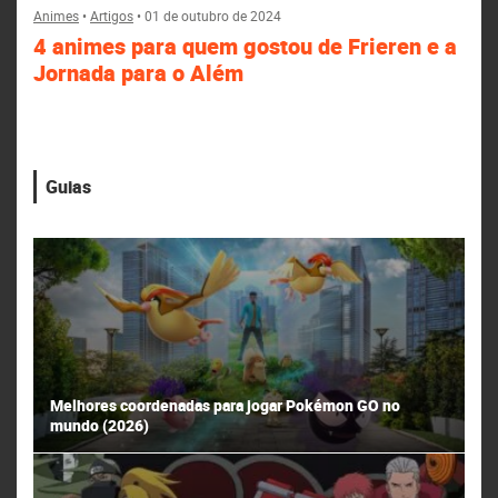
Animes
•
Artigos
•
01 de outubro de 2024
4 animes para quem gostou de Frieren e a
Jornada para o Além
Guias
Melhores coordenadas para jogar Pokémon GO no
mundo (2026)