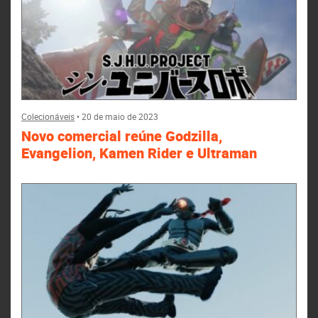
Colecionáveis
•
20 de maio de 2023
Novo comercial reúne Godzilla,
Evangelion, Kamen Rider e Ultraman