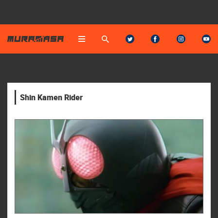
Shin Kamen Rider