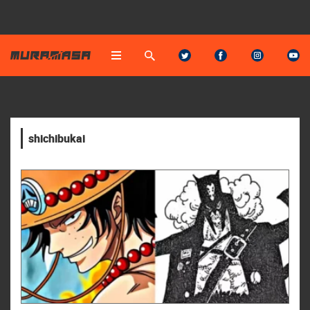
shichibukai