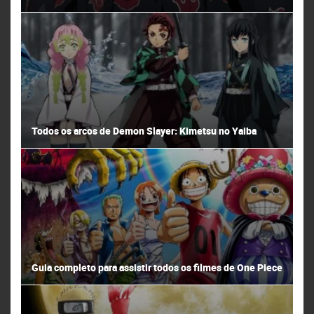
Todos os arcos de Demon Slayer: Kimetsu no Yaiba
Guia completo para assistir todos os filmes de One Piece