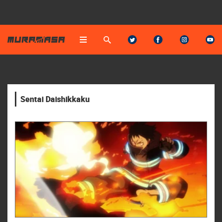
Sentai Daishikkaku