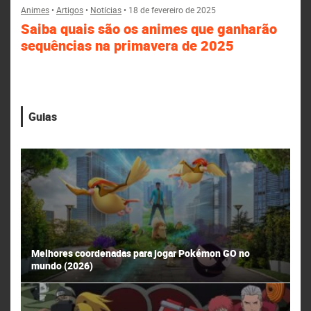
Animes
•
Artigos
•
Notícias
•
18 de fevereiro de 2025
Saiba quais são os animes que ganharão
sequências na primavera de 2025
Guias
Melhores coordenadas para jogar Pokémon GO no
mundo (2026)