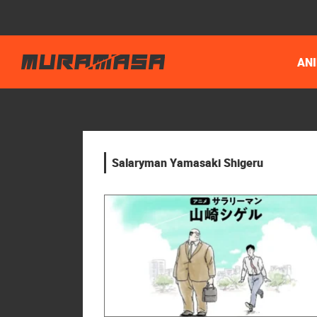
AN
Salaryman Yamasaki Shigeru