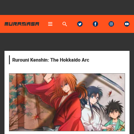
Rurouni Kenshin: The Hokkaido Arc