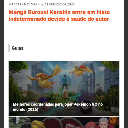
Mangás
•
Notícias
•
02 de outubro de 2024
Mangá Rurouni Kenshin entra em hiato
indeterminado devido à saúde do autor
Guias
Melhores coordenadas para jogar Pokémon GO no
mundo (2026)