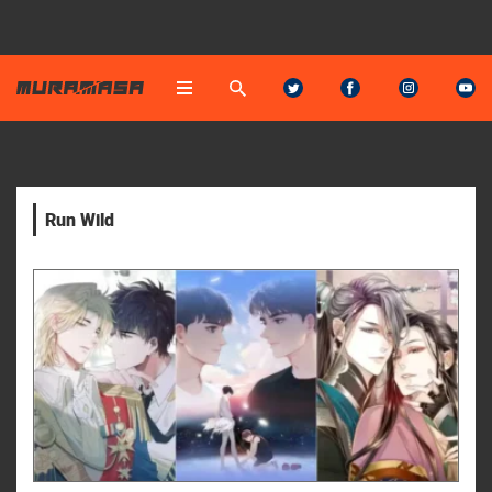
Run Wild