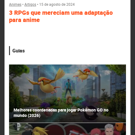
Animes
•
Artigos
•
15 de agosto de 2024
3 RPGs que mereciam uma adaptação
para anime
Guias
Melhores coordenadas para jogar Pokémon GO no
mundo (2026)