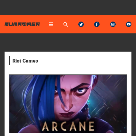
Riot Games