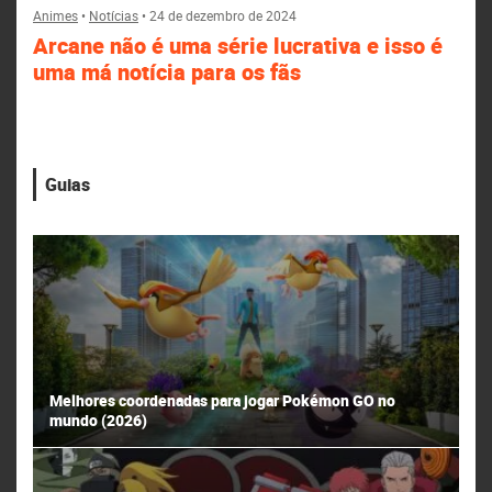
Animes
•
Notícias
•
24 de dezembro de 2024
Arcane não é uma série lucrativa e isso é
uma má notícia para os fãs
Guias
Melhores coordenadas para jogar Pokémon GO no
mundo (2026)