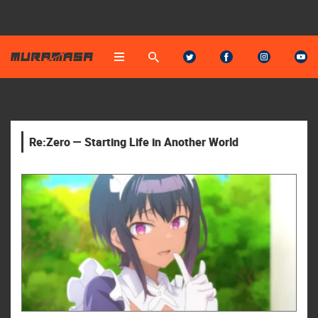
Re:Zero — Starting Life in Another World