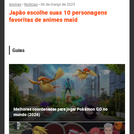
Animes
•
Notícias
•
06 de março de 2025
Japão escolhe suas 10 personagens
favoritas de animes maid
Guias
Melhores coordenadas para jogar Pokémon GO no
mundo (2026)