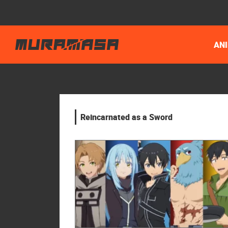
AN
Reincarnated as a Sword