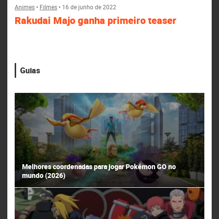
Animes
•
Filmes
•
16 de junho de 2022
Rakudai Majo ganha primeiro teaser
Guias
Melhores coordenadas para jogar Pokémon GO no
mundo (2026)