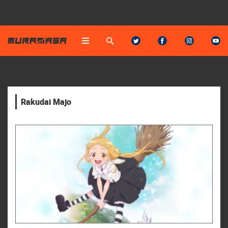
Rakudai Majo