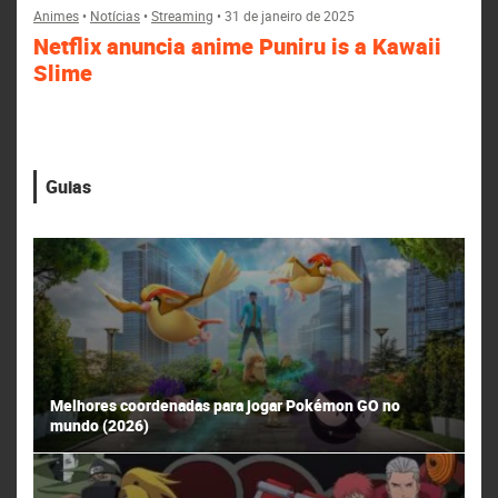
Animes
•
Notícias
•
Streaming
•
31 de janeiro de 2025
Netflix anuncia anime Puniru is a Kawaii
Slime
Guias
Melhores coordenadas para jogar Pokémon GO no
mundo (2026)