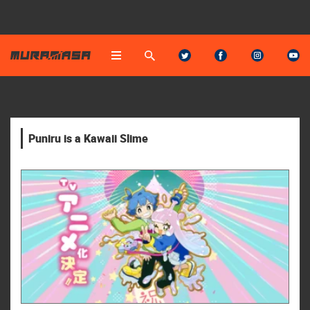
Puniru is a Kawaii Slime