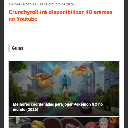
Animes
•
Notícias
•
30 de outubro de 2024
Crunchyroll irá disponibilizar 40 animes
no Youtube
Guias
Melhores coordenadas para jogar Pokémon GO no
mundo (2026)