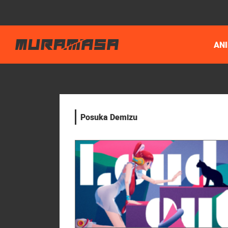
AN
Posuka Demizu