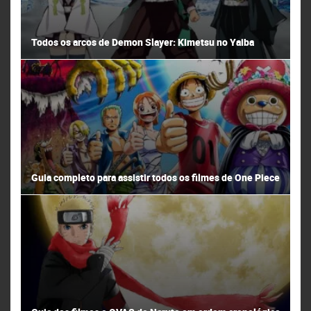
Todos os arcos de Demon Slayer: Kimetsu no Yaiba
Guia completo para assistir todos os filmes de One Piece