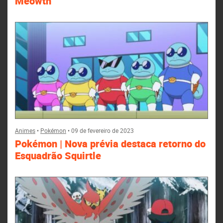
Meowth
Animes
•
Pokémon
•
09 de fevereiro de 2023
Pokémon | Nova prévia destaca retorno do
Esquadrão Squirtle