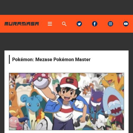
Pokémon: Mezase Pokémon Master