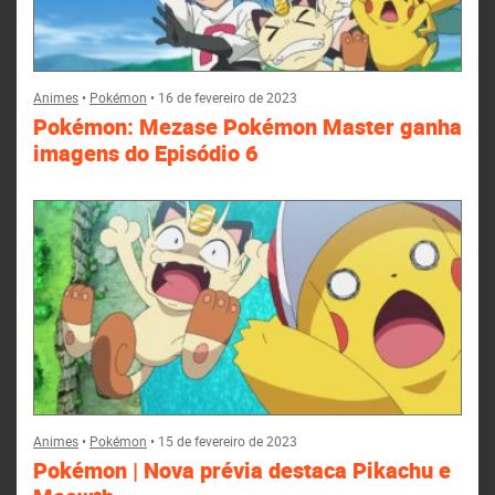
Animes
•
Pokémon
•
16 de fevereiro de 2023
Pokémon: Mezase Pokémon Master ganha
imagens do Episódio 6
Animes
•
Pokémon
•
15 de fevereiro de 2023
Pokémon | Nova prévia destaca Pikachu e