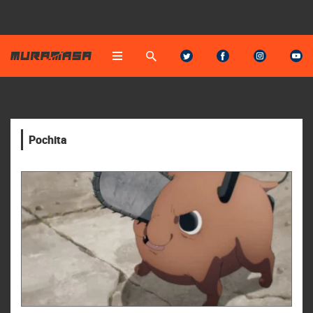
Pochita