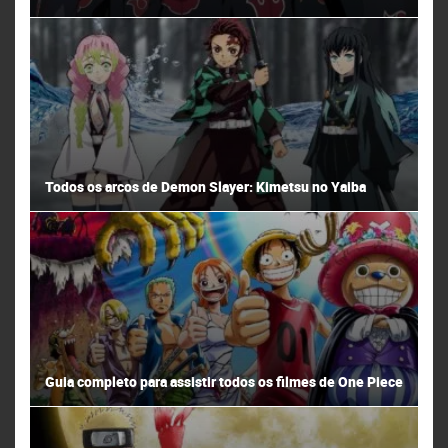
Todos os arcos de Demon Slayer: Kimetsu no Yaiba
Guia completo para assistir todos os filmes de One Piece