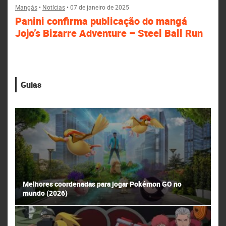
Mangás
•
Notícias
•
07 de janeiro de 2025
Panini confirma publicação do mangá
Jojo’s Bizarre Adventure – Steel Ball Run
Guias
Melhores coordenadas para jogar Pokémon GO no
mundo (2026)