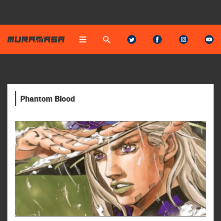
Phantom Blood