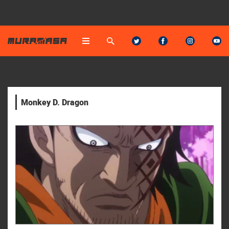
Monkey D. Dragon