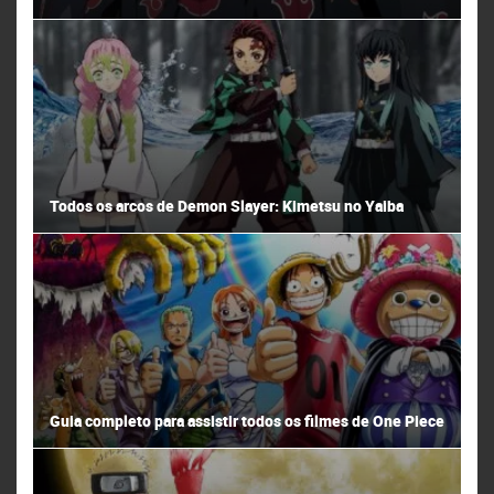
Todos os arcos de Demon Slayer: Kimetsu no Yaiba
Guia completo para assistir todos os filmes de One Piece