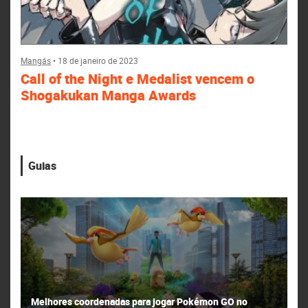
Mangás
•
18 de janeiro de 2023
Call of the Night e Medalist vencem o
Shogakukan Manga Awards
Guias
Melhores coordenadas para jogar Pokémon GO no