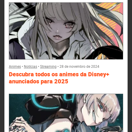
Animes
•
Notícias
•
Streaming
•
28 de novembro de 2024
Descubra todos os animes da Disney+
anunciados para 2025