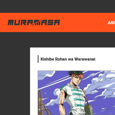
AN
Kishibe Rohan wa Warawanai