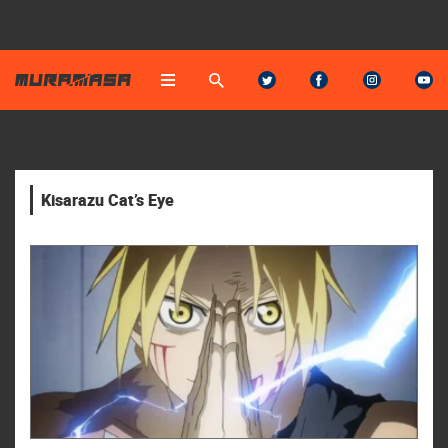
Kisarazu Cat’s Eye