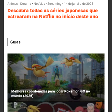
Animes
•
Dorama
•
Notícias
•
Streaming
•
14 de janeiro de 2025
Descubra todas as séries japonesas que
estrearam na Netflix no início deste ano
Guias
Melhores coordenadas para jogar Pokémon GO no
mundo (2026)