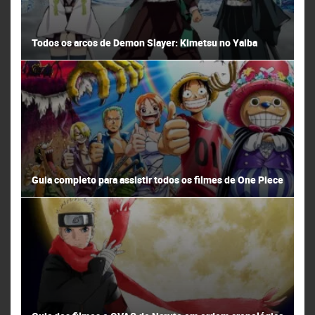
Todos os arcos de Demon Slayer: Kimetsu no Yaiba
Guia completo para assistir todos os filmes de One Piece