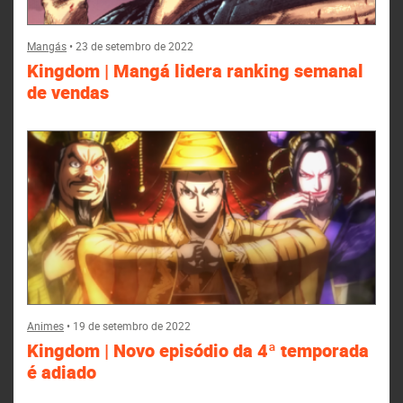
Mangás
•
23 de setembro de 2022
Kingdom | Mangá lidera ranking semanal
de vendas
Animes
•
19 de setembro de 2022
Kingdom | Novo episódio da 4ª temporada
é adiado