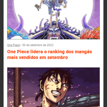
One Piece
•
30 de setembro de 2022
One Piece lidera o ranking dos mangás
mais vendidos em setembro