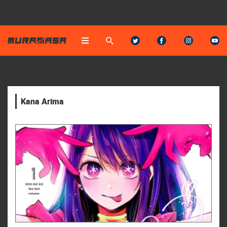
Kana Arima